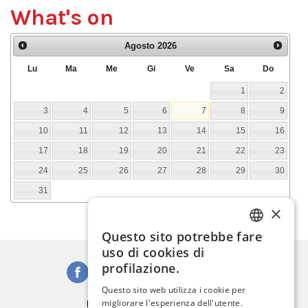
What's on
Agosto
2026
Lu
Ma
Me
Gi
Ve
Sa
Do
1
2
3
4
5
6
7
8
9
10
11
12
13
14
15
16
17
18
19
20
21
22
23
24
25
26
27
28
29
30
31
×
Questo sito potrebbe fare
ITALIAN
uso di cookies di
ENGLISH
profilazione.
SPANISH
Questo sito web utilizza i cookie per
Iscriviti alla Newsletter
migliorare l'esperienza dell'utente.