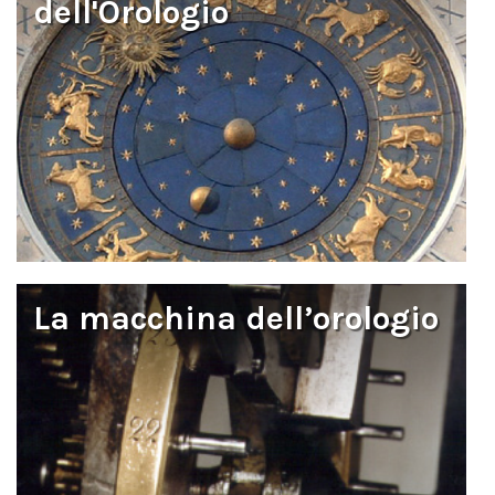
dell'Orologio
La macchina dell’orologio