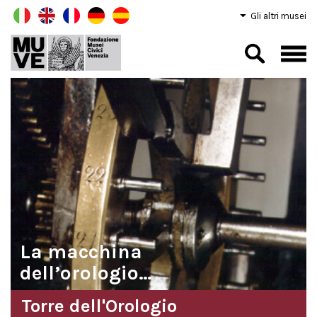
Gli altri musei
La macchina
dell’orologio…
Torre dell'Orologio