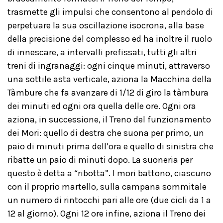
trasmette gli impulsi che consentono al pendolo di
perpetuare la sua oscillazione isocrona, alla base
della precisione del complesso ed ha inoltre il ruolo
di innescare, a intervalli prefissati, tutti gli altri
treni di ingranaggi: ogni cinque minuti, attraverso
una sottile asta verticale, aziona la Macchina della
Tàmbure che fa avanzare di 1/12 di giro la tàmbura
dei minuti ed ogni ora quella delle ore. Ogni ora
aziona, in successione, il Treno del funzionamento
dei Mori: quello di destra che suona per primo, un
paio di minuti prima dell’ora e quello di sinistra che
ribatte un paio di minuti dopo. La suoneria per
questo è detta a “ribotta”. I mori battono, ciascuno
con il proprio martello, sulla campana sommitale
un numero di rintocchi pari alle ore (due cicli da 1 a
12 al giorno). Ogni 12 ore infine, aziona il Treno dei