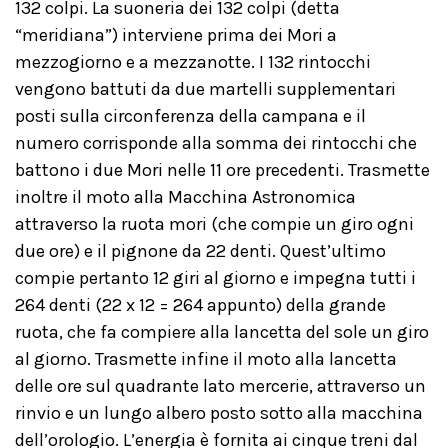
132 colpi. La suoneria dei 132 colpi (detta
“meridiana”) interviene prima dei Mori a
mezzogiorno e a mezzanotte. I 132 rintocchi
vengono battuti da due martelli supplementari
posti sulla circonferenza della campana e il
numero corrisponde alla somma dei rintocchi che
battono i due Mori nelle 11 ore precedenti. Trasmette
inoltre il moto alla Macchina Astronomica
attraverso la ruota mori (che compie un giro ogni
due ore) e il pignone da 22 denti. Quest’ultimo
compie pertanto 12 giri al giorno e impegna tutti i
264 denti (22 x 12 = 264 appunto) della grande
ruota, che fa compiere alla lancetta del sole un giro
al giorno. Trasmette infine il moto alla lancetta
delle ore sul quadrante lato mercerie, attraverso un
rinvio e un lungo albero posto sotto alla macchina
dell’orologio. L’energia è fornita ai cinque treni dal