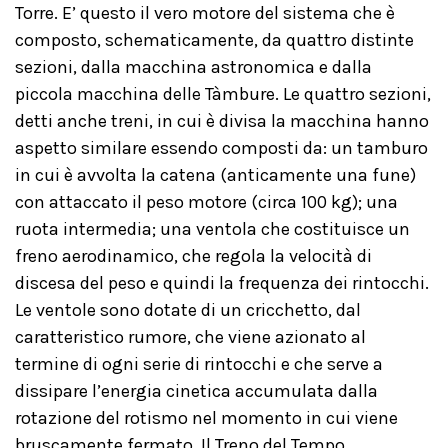
Torre. E’ questo il vero motore del sistema che è
composto, schematicamente, da quattro distinte
sezioni, dalla macchina astronomica e dalla
piccola macchina delle Tàmbure. Le quattro sezioni,
detti anche treni, in cui è divisa la macchina hanno
aspetto similare essendo composti da: un tamburo
in cui è avvolta la catena (anticamente una fune)
con attaccato il peso motore (circa 100 kg); una
ruota intermedia; una ventola che costituisce un
freno aerodinamico, che regola la velocità di
discesa del peso e quindi la frequenza dei rintocchi.
Le ventole sono dotate di un cricchetto, dal
caratteristico rumore, che viene azionato al
termine di ogni serie di rintocchi e che serve a
dissipare l’energia cinetica accumulata dalla
rotazione del rotismo nel momento in cui viene
bruscamente fermato. Il Treno del Tempo,