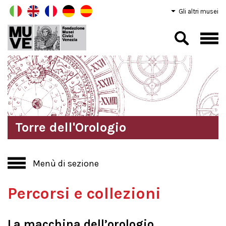
Gli altri musei
Torre dell'Orologio
Menù di sezione
Percorsi e collezioni
La macchina dell’orologio